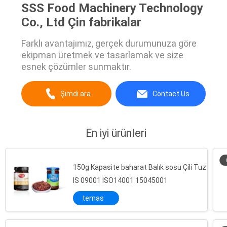
SSS Food Machinery Technology
Co., Ltd Çin fabrikalar
Farklı avantajımız, gerçek durumunuza göre
ekipman üretmek ve tasarlamak ve size
esnek çözümler sunmaktır.
Şimdi ara.
Contact Us
En iyi ürünleri
150g Kapasite baharat Balık sosu Çili Tuz
IS 09001 ISO14001 15045001
temas