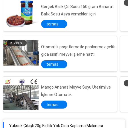
Gerçek Balık Çili Sosu 150 gram Baharat
Balık Sosu Asya yemekleri için
temas
Otomatik poşetleme ile paslanmaz çelik
gıda sınıfı meyve işleme hattı
temas
Mango Ananas Meyve Suyu Üretimi ve
İşleme Otomatik
temas
Yüksek Çıkışlı 20g Kirlilik Yok Gıda Kaplama Makinesi