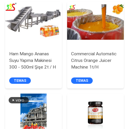
PRIVACY
POLICY
Ham Mango Ananas
Commercial Automatic
Suyu Yapma Makinesi
Citrus Orange Juicer
300 - 500ml Şişe 2t / H
Machine 1t/H
TEMAS
TEMAS