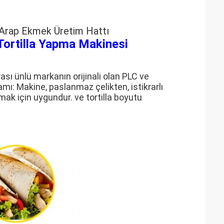
ç Arap Ekmek Üretim Hattı
Tortilla Yapma Makinesi
ası ünlü markanın orijinali olan PLC ve
ı: Makine, paslanmaz çelikten, istikrarlı
pmak için uygundur. ve tortilla boyutu