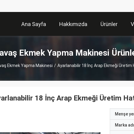
Ana Sayfa
Hakkımızda
Ürünler
V
avaş Ekmek Yapma Makinesi Ürünl
vaş Ekmek Yapma Makinesi
/
Ayarlanabilir 18 İnç Arap Ekmeği Üretim 
arlanabilir 18 İnç Arap Ekmeği Üretim Ha
Menşe yer
Marka ad