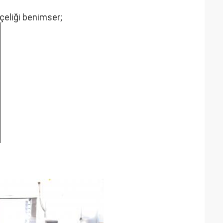
çeliği benimser;