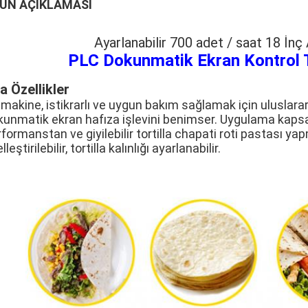
ÜN AÇIKLAMASI
Ayarlanabilir 700 adet / saat 18 İn
PLC Dokunmatik Ekran Kontrol 
a Özellikler
makine, istikrarlı ve uygun bakım sağlamak için uluslarar
kunmatik ekran hafıza işlevini benimser. Uygulama kapsam
formanstan ve giyilebilir tortilla chapati roti pastası ya
lleştirilebilir, tortilla kalınlığı ayarlanabilir.