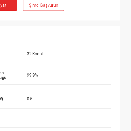
iyat
Şimdi Başvurun
32 Kanal
ma
99.9%
uğu
W)
0.5