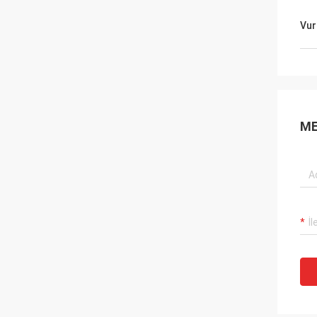
Vur
ME