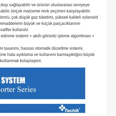
kışı sağlayabilir ve ürünün uluslararası seviyeye
abilir, birçok malzeme renk seçimini karşılayabilir.
 ömrü, çok düşük gaz tüketimi, yüksek kaliteli solenoid
 hammaddelerin büyük ve küçük parçacıklarının
lfler kullanılır.
edinme sistemi + akıllı görüntü işleme algoritması +
stem tasarımı, hassas otomatik düzeltme sistemi,
akine hata ayıklama ve kullanımı karmaşıklığını büyük
kullanmak kolaylaştırır.