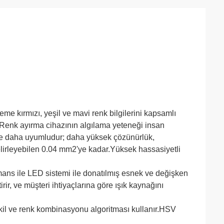
 kırmızı, yeşil ve mavi renk bilgilerini kapsamlı
.Renk ayırma cihazının algılama yeteneği insan
e daha uyumludur; daha yüksek çözünürlük,
elirleyebilen 0.04 mm2'ye kadar.Yüksek hassasiyetli
rmans ile LED sistemi ile donatılmış esnek ve değişken
rir, ve müşteri ihtiyaçlarına göre ışık kaynağını
kil ve renk kombinasyonu algoritması kullanır.HSV