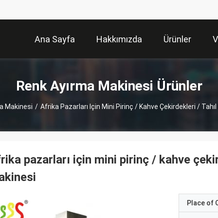
Ana Sayfa
Hakkımızda
Ürünler
V
Renk Ayırma Makinesi Ürünler
a Makinesi
/
Afrika Pazarları Için Mini Pirinç / Kahve Çekirdekleri / Tah
rika pazarları için mini pirinç / kahve çeki
akinesi
Place of O