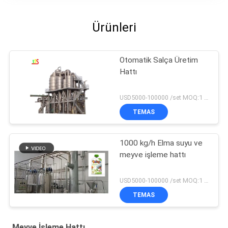
Ürünleri
Otomatik Salça Üretim
Hattı
USD5000-100000 /set MOQ:1 takım
TEMAS
1000 kg/h Elma suyu ve
meyve işleme hattı
USD5000-100000 /set MOQ:1 set
TEMAS
Meyve İşleme Hattı