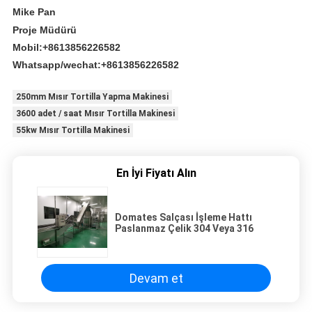
Mike Pan
Proje Müdürü
Mobil:+8613856226582
Whatsapp/wechat:+8613856226582
250mm Mısır Tortilla Yapma Makinesi
3600 adet / saat Mısır Tortilla Makinesi
55kw Mısır Tortilla Makinesi
En İyi Fiyatı Alın
Domates Salçası İşleme Hattı
Paslanmaz Çelik 304 Veya 316
Devam et