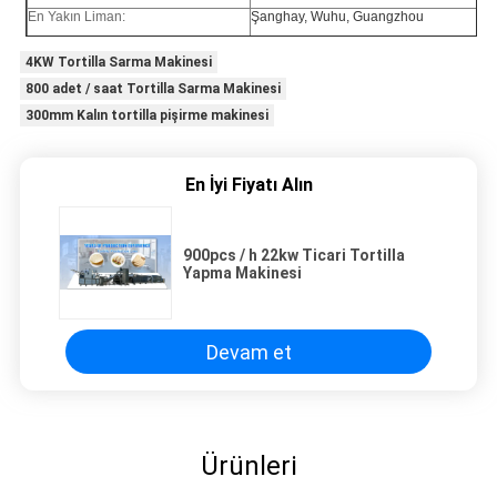
En Yakın Liman:
Şanghay, Wuhu, Guangzhou
4KW Tortilla Sarma Makinesi
800 adet / saat Tortilla Sarma Makinesi
300mm Kalın tortilla pişirme makinesi
En İyi Fiyatı Alın
900pcs / h 22kw Ticari Tortilla
Yapma Makinesi
Devam et
Ürünleri