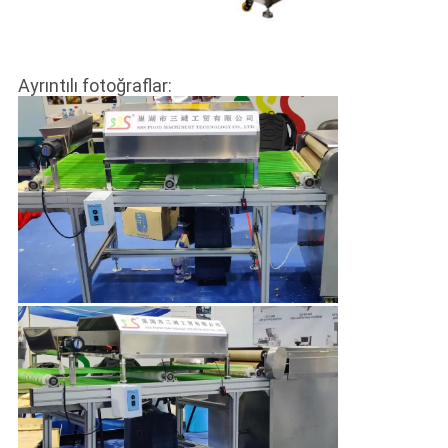
Ayrıntılı fotoğraflar: