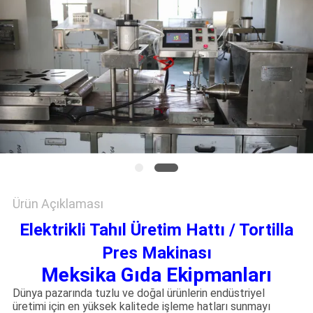
PRIVACY
POLICY
Ürün Açıklaması
Elektrikli Tahıl Üretim Hattı / Tortilla
Pres Makinası
Meksika Gıda Ekipmanları
Dünya pazarında tuzlu ve doğal ürünlerin endüstriyel
üretimi için en yüksek kalitede işleme hatları sunmayı