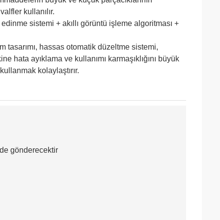
lfler kullanılır.
edinme sistemi + akıllı görüntü işleme algoritması +
stem tasarımı, hassas otomatik düzeltme sistemi,
akine hata ayıklama ve kullanımı karmaşıklığını büyük
kullanmak kolaylaştırır.
ilde gönderecektir