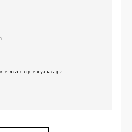
m
için elimizden geleni yapacağız