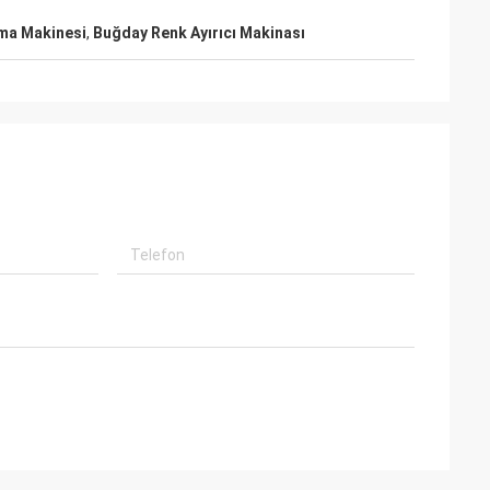
ama Makinesi
,
Buğday Renk Ayırıcı Makinası