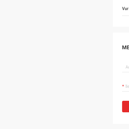
Vur
ME