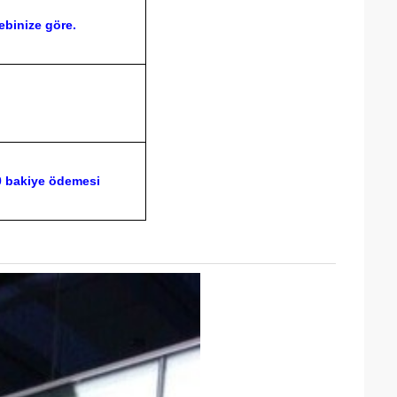
ebinize göre.
70 bakiye ödemesi