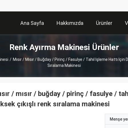
Ana Sayfa
Hakkımızda
Ürünler
V
Renk Ayırma Makinesi Ürünler
inesi
/
Mısır / Mısır / Buğday / Pirinç / Fasulye / Tahıl Işleme Hattı Için
Sıralama Makinesi
sır / mısır / buğday / pirinç / fasulye / ta
ksek çıkışlı renk sıralama makinesi
Menşe yer