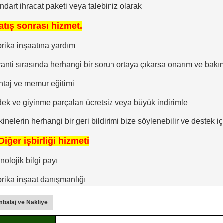
ndart ihracat paketi veya talebiniz olarak
atış sonrası hizmet.
rika inşaatına yardım
anti sırasında herhangi bir sorun ortaya çıkarsa onarım ve bakı
taj ve memur eğitimi
ek ve giyinme parçaları ücretsiz veya büyük indirimle
inelerin herhangi bir geri bildirimi bize söylenebilir ve destek 
Diğer işbirliği hizmeti
nolojik bilgi payı
rika inşaat danışmanlığı
balaj ve Nakliye