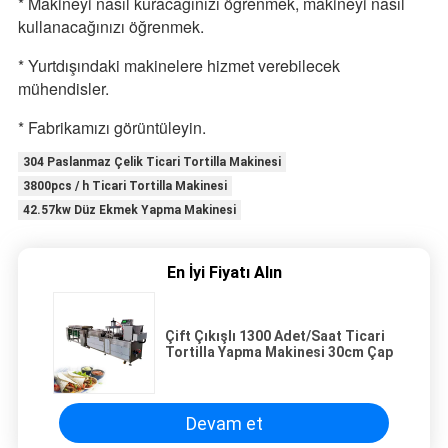
* Makineyi nasıl kuracağınızı öğrenmek, makineyi nasıl 
kullanacağınızı öğrenmek. 
* Yurtdışındaki makinelere hizmet verebilecek 
mühendisler. 
* Fabrikamızı görüntüleyin.
304 Paslanmaz Çelik Ticari Tortilla Makinesi
3800pcs / h Ticari Tortilla Makinesi
42.57kw Düz Ekmek Yapma Makinesi
En İyi Fiyatı Alın
Çift Çıkışlı 1300 Adet/Saat Ticari
Tortilla Yapma Makinesi 30cm Çap
Devam et