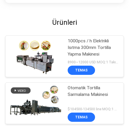
Ürünleri
1000pcs / h Elektrikli
Isıtma 300mm Tortilla
Yapma Makinesi
8900~12000 USD MOQ:1 Takım
TEMAS
Otomatik Tortilla
Sarmalama Makinesi
$104500-134500 line MOQ:1 Takım
TEMAS